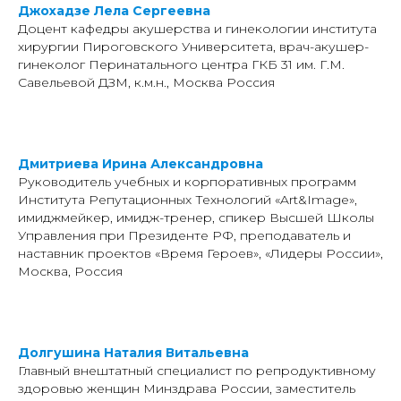
Джохадзе Лела Сергеевна
Доцент кафедры акушерства и гинекологии института
хирургии Пироговского Университета, врач-акушер-
гинеколог Перинатального центра ГКБ 31 им. Г.М.
Савельевой ДЗМ, к.м.н., Москва Россия
Дмитриева Ирина Александровна
Руководитель учебных и корпоративных программ
Института Репутационных Технологий «Art&Image»,
имиджмейкер, имидж-тренер, cпикер Высшей Школы
Управления при Президенте РФ, преподаватель и
наставник проектов «Время Героев», «Лидеры России»,
Москва, Россия
Долгушина Наталия Витальевна
Главный внештатный специалист по репродуктивному
здоровью женщин Минздрава России, заместитель