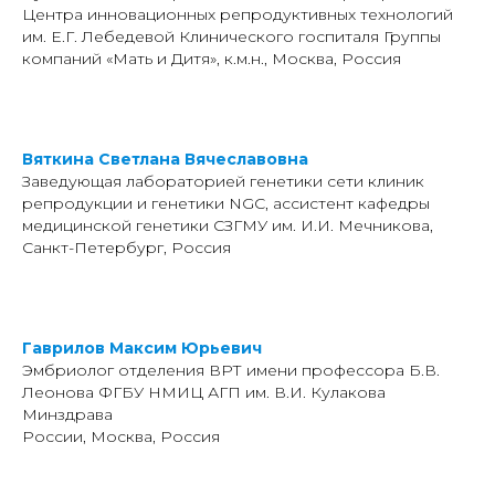
Центра инновационных репродуктивных технологий
им. Е.Г. Лебедевой Клинического госпиталя Группы
компаний «Мать и Дитя», к.м.н., Москва, Россия
Вяткина Светлана Вячеславовна
Заведующая лабораторией генетики сети клиник
репродукции и генетики NGC, ассистент кафедры
медицинской генетики СЗГМУ им. И.И. Мечникова,
Санкт-Петербург, Россия
Гаврилов Максим Юрьевич
Эмбриолог отделения ВРТ имени профессора Б.В.
Леонова ФГБУ НМИЦ АГП им. В.И. Кулакова
Минздрава
России, Москва, Россия