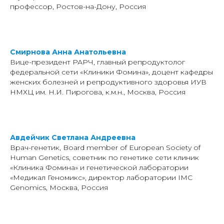
профессор, Ростов-на-Дону, Россия
Смирнова Анна Анатольевна
Вице-президент РАРЧ, главный репродуктолог
федеральной сети «Клиники Фомина», доцент кафедры
женских болезней и репродуктивного здоровья ИУВ
НМХЦ им. Н.И. Пирогова, к.м.н., Москва, Россия
Авдейчик Светлана Андреевна
Врач-генетик, Board member of European Society of
Human Genetics, советник по генетике сети клиник
«Клиника Фомина» и генетической лаборатории
«Медикал Геномикс», директор лаборатории IMC
Genomics, Москва, Россия