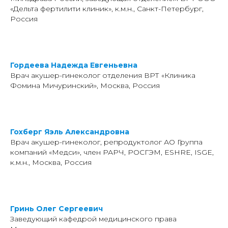
«Дельта фертилити клиник», к.м.н., Санкт-Петербург,
Россия
Гордеева Надежда Евгеньевна
Врач акушер-гинеколог отделения ВРТ «Клиника
Фомина Мичуринский», Москва, Россия
Гохберг Яэль Александровна
Врач акушер-гинеколог, репродуктолог АО Группа
компаний «Медси», член РАРЧ, РОСГЭМ, ESHRE, ISGE,
к.м.н., Москва, Россия
Гринь Олег Сергеевич
Заведующий кафедрой медицинского права