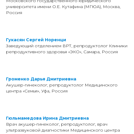
Московского государственного юридического
университета имени О.Е. Кутафина (МГЮА), Москва,
Россия
Гукасян Сергей Норенци
Заведующий отделением ВРТ, репродуктолог Клиники
репродуктивного здоровья «ЭКО», Самара, Россия
Громенко Дарья Дмитриевна
Акушер-гинеколог, репродуктолог Медицинского
центра «Семья», Уфа, Россия
Гюльмамедова Ирина Дмитриевна
Врач акушер-гинеколог, репродуктолог, врач
ультразвуковой диагностики Медицинского центра