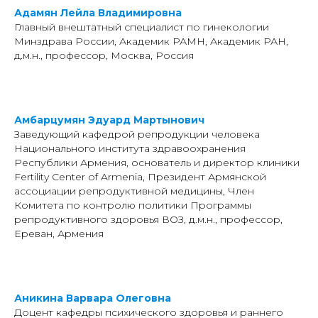
Адамян Лейла Владимировна
Главный внештатный специалист по гинекологии
Минздрава России, Академик РАМН, Академик РАН,
д.м.н., профессор, Москва, Россия
Амбарцумян Эдуард Мартынович
Заведующий кафедрой репродукции человека
Национального института здравоохранения
Республики Армения, основатель и директор клиники
Fertility Center of Armenia, Президент Армянской
ассоциации репродуктивной медицины, Член
Комитета по контролю политики Программы
репродуктивного здоровья ВОЗ, д.м.н., профессор,
Ереван, Армения
Аникина Варвара Олеговна
Доцент кафедры психического здоровья и раннего