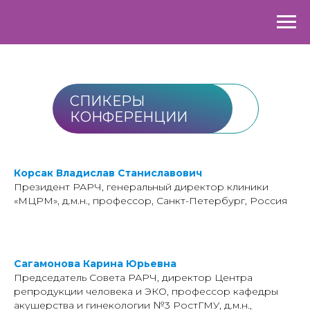
СПИКЕРЫ
КОНФЕРЕНЦИИ
Корсак Владислав Станиславович
Президент РАРЧ, генеральный директор клиники
«МЦРМ», д.м.н., профессор, Санкт-Петербург, Россия
Сагамонова Карина Юрьевна
Председатель Совета РАРЧ, директор Центра
репродукции человека и ЭКО, профессор кафедры
акушерства и гинекологии №3 РостГМУ, д.м.н.,