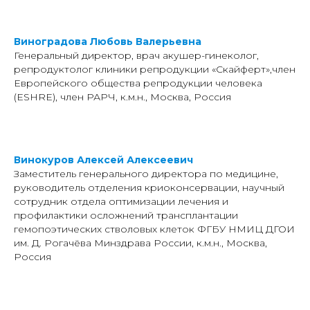
Виноградова Любовь Валерьевна
Генеральный директор, врач акушер-гинеколог,
репродуктолог клиники репродукции «Скайферт»,член
Европейского общества репродукции человека
(ESHRE), член РАРЧ, к.м.н., Москва, Россия
Винокуров Алексей Алексеевич
Заместитель генерального директора по медицине,
руководитель отделения криоконсервации, научный
сотрудник отдела оптимизации лечения и
профилактики осложнений трансплантации
гемопоэтических стволовых клеток ФГБУ НМИЦ ДГОИ
им. Д. Рогачёва Минздрава России, к.м.н., Москва,
Россия