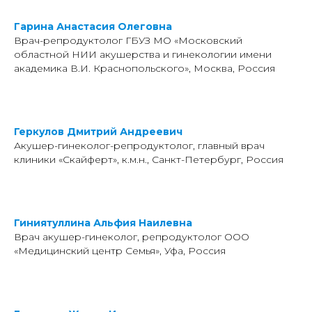
Гарина Анастасия Олеговна
Врач-репродуктолог ГБУЗ МО «Московский
областной НИИ акушерства и гинекологии имени
академика В.И. Краснопольского», Москва, Россия
Геркулов Дмитрий Андреевич
Акушер-гинеколог-репродуктолог, главный врач
клиники «Скайферт», к.м.н., Санкт-Петербург, Россия
Гиниятуллина Альфия Наилевна
Врач акушер-гинеколог, репродуктолог ООО
«Медицинский центр Семья», Уфа, Россия