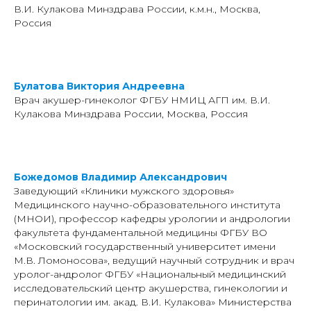
В.И. Кулакова Минздрава России, к.м.н., Москва,
Россия
Булатова Виктория Андреевна
Врач акушер-гинеколог ФГБУ НМИЦ АГП им. В.И.
Кулакова Минздрава России, Москва, Россия
Божедомов Владимир Александрович
Заведующий «Клиники мужского здоровья»
Медицинского научно-образовательного института
(МНОИ), профессор кафедры урологии и андрологии
факультета фундаментальной медицины ФГБУ ВО
«Московский государственный университет имени
М.В. Ломоносова», ведущий научный сотрудник и врач
уролог-андролог ФГБУ «Национальный медицинский
исследовательский центр акушерства, гинекологии и
перинатологии им. акад. В.И. Кулакова» Министерства