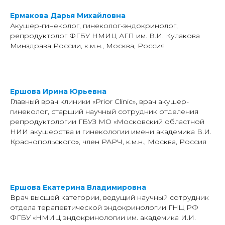
Ермакова Дарья Михайловна
Акушер-гинеколог, гинеколог-эндокринолог,
репродуктолог ФГБУ НМИЦ АГП им. В.И. Кулакова
Минздрава России, к.м.н., Москва, Россия
Ершова Ирина Юрьевна
Главный врач клиники «Prior Clinic», врач акушер-
гинеколог, старший научный сотрудник отделения
репродуктологии ГБУЗ МО «Московский областной
НИИ акушерства и гинекологии имени академика В.И.
Краснопольского», член РАРЧ, к.м.н., Москва, Россия
Ершова Екатерина Владимировна
Врач высшей категории, ведущий научный сотрудник
отдела терапевтической эндокринологии ГНЦ РФ
ФГБУ «НМИЦ эндокринологии им. академика И.И.