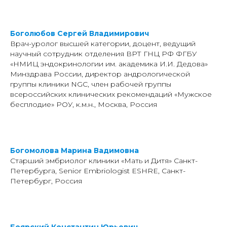
Боголюбов Сергей Владимирович
Врач-уролог высшей категории, доцент, ведущий
научный сотрудник отделения ВРТ ГНЦ РФ ФГБУ
«НМИЦ эндокринологии им. академика И.И. Дедова»
Минздрава России, директор андрологической
группы клиники NGC, член рабочей группы
всероссийских клинических рекомендаций «Мужское
бесплодие» РОУ, к.м.н., Москва, Россия
Богомолова Марина Вадимовна
Старший эмбриолог клиники «Мать и Дитя» Санкт-
Петербурга, Senior Embriologist ESHRE, Санкт-
Петербург, Россия