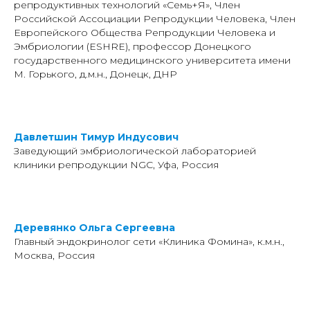
репродуктивных технологий «Семь+Я», Член
Российской Ассоциации Репродукции Человека, Член
Европейского Общества Репродукции Человека и
Эмбриологии (ESHRE), профессор Донецкого
государственного медицинского университета имени
М. Горького, д.м.н., Донецк, ДНР
Давлетшин Тимур Индусович
Заведующий эмбриологической лабораторией
клиники репродукции NGC, Уфа, Россия
Деревянко Ольга Сергеевна
Главный эндокринолог сети «Клиника Фомина», к.м.н.,
Москва, Россия