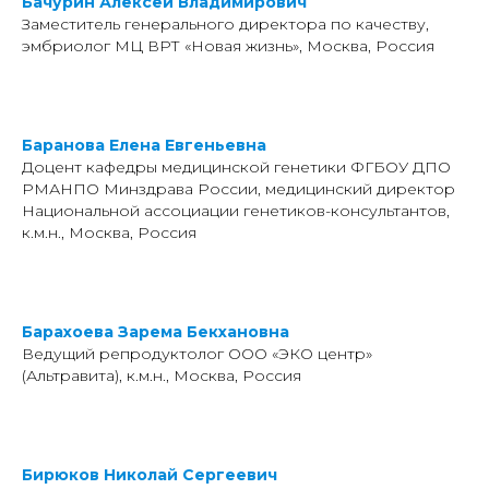
Бачурин Алексей Владимирович
Заместитель генерального директора по качеству,
эмбриолог МЦ ВРТ «Новая жизнь», Москва, Россия
Баранова Елена Евгеньевна
Доцент кафедры медицинской генетики ФГБОУ ДПО
РМАНПО Минздрава России, медицинский директор
Национальной ассоциации генетиков-консультантов,
к.м.н., Москва, Россия
Барахоева Зарема Бекхановна
Ведущий репродуктолог ООО «ЭКО центр»
(Альтравита), к.м.н., Москва, Россия
Бирюков Николай Сергеевич