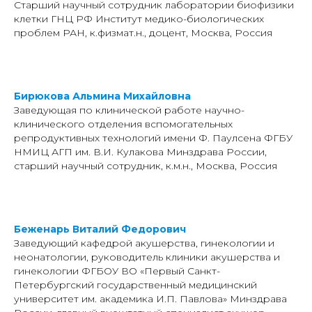
Старший научный сотрудник лаборатории биофизики
клетки ГНЦ РФ Институт медико-биологических
проблем РАН, к.физмат.н., доцент, Москва, Россия
Бирюкова Альмина Михайловна
Заведующая по клинической работе научно-
клинического отделения вспомогательных
репродуктивных технологий имени Ф. Паулсена ФГБУ
НМИЦ АГП им. В.И. Кулакова Минздрава России,
старший научный сотрудник, к.м.н., Москва, Россия
Беженарь Виталий Федорович
Заведующий кафедрой акушерства, гинекологии и
неонатологии, руководитель клиники акушерства и
гинекологии ФГБОУ ВО «Первый Санкт-
Петербургский государственный медицинский
университет им. академика И.П. Павлова» Минздрава