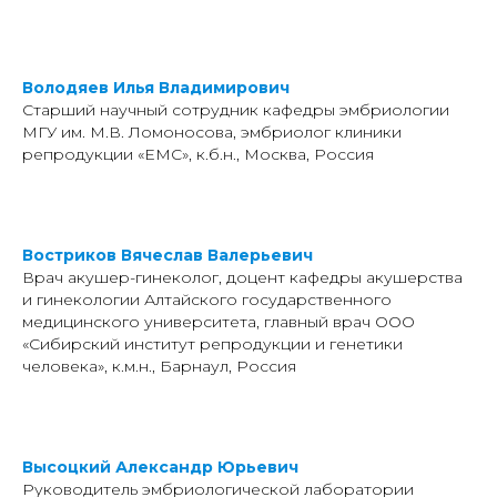
Володяев Илья Владимирович
Старший научный сотрудник кафедры эмбриологии
МГУ им. М.В. Ломоносова, эмбриолог клиники
репродукции «EMC», к.б.н., Москва, Россия
Востриков Вячеслав Валерьевич
Врач акушер-гинеколог, доцент кафедры акушерства
и гинекологии Алтайского государственного
медицинского университета, главный врач ООО
«Сибирский институт репродукции и генетики
человека», к.м.н., Барнаул, Россия
Высоцкий Александр Юрьевич
Руководитель эмбриологической лаборатории