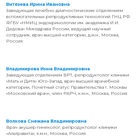
Витязева Ирина Ивановна
Заведующая лечебно-диагностическим отделением
вспомогательных репродуктивных технологий ГНЦ РФ
ФГБУ «НМИЦ эндокринологии им. академика И.И.
Дедова» Минздрава России, ведущий научный
сотрудник, врач высшей категории, д.м.н., Москва,
Россия
Владимирова Инна Владимировна
Заведующая отделением ВРТ, репродуктолог клиники
«Мать и Дитя» Юго-Запад, врач высшей врачебной
категории, Почетный статус Правительства г. Москвы
«Московский врач», член РАРЧ, к.м.н., Москва, Россия
Волкова Снежана Владимировна
Врач акушер-гинеколог, репродуктолог клиники
«Альтравита», к.м.н., Москва, Россия