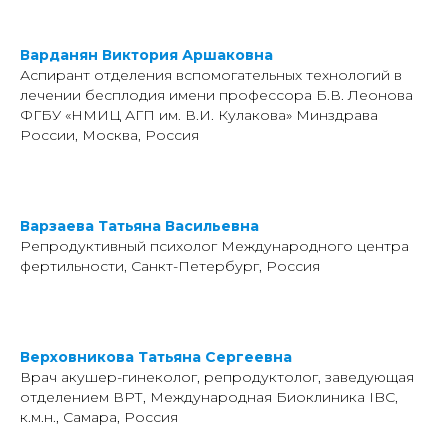
Варданян Виктория Аршаковна
Аспирант отделения вспомогательных технологий в
лечении бесплодия имени профессора Б.В. Леонова
ФГБУ «НМИЦ АГП им. В.И. Кулакова» Минздрава
России, Москва, Россия
Варзаева Татьяна Васильевна
Репродуктивный психолог Международного центра
фертильности, Санкт-Петербург, Россия
Верховникова Татьяна Сергеевна
Врач акушер-гинеколог, репродуктолог, заведующая
отделением ВРТ, Международная Биоклиника IBC,
к.м.н., Самара, Россия