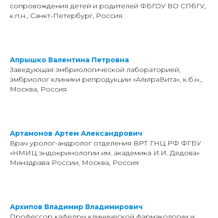
сопровождения детей и родителей ФБГОУ ВО СПбГУ,
к.п.н., Санкт-Петербург, Россия
Апрышко Валентина Петровна
Заведующая эмбриологической лабораторией,
эмбриолог клиники репродукции «АльтраВита», к.б.н.,
Москва, Россия
Артамонов Артем Александрович
Врач уролог-андролог отделения ВРТ ГНЦ РФ ФГБУ
«НМИЦ эндокринологии им. академика И.И. Дедова»
Минздрава России, Москва, Россия
Архипов Владимир Владимирович
Профессор кафедры клинической фармакологии и