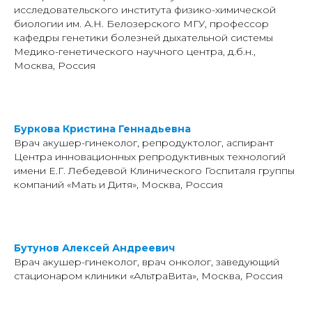
исследовательского института физико-химической
биологии им. А.Н. Белозерского МГУ, профессор
кафедры генетики болезней дыхательной системы
Медико-генетического научного центра, д.б.н.,
Москва, Россия
Буркова Кристина Геннадьевна
Врач акушер-гинеколог, репродуктолог, аспирант
Центра инновационных репродуктивных технологий
имени Е.Г. Лебедевой Клинического Госпиталя группы
компаний «Мать и Дитя», Москва, Россия
Бутунов Алексей Андреевич
Врач акушер-гинеколог, врач онколог, заведующий
стационаром клиники «АльтраВита», Москва, Россия