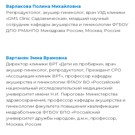
Варлакова Полина Михайловна
Репродуктолог, акушер-гинеколог, врач УЗД клиники
«GMS Clinic Садовническая», младший научный
сотрудник кафедры акушерства и гинекологии ФГБОУ
ДПО РМАНПО Минздрава России, Москва, Россия
Вартанян Эмма Врамовна
Директор клиники ВРТ «Дети из пробирки», врач
акушер-гинеколог, репродуктолог, Президент СРО
«Ассоциация клиник ВРТ», профессор кафедры
акушерства и гинекологии ФГАОУ ВО «Российский
национальный исследовательский медицинский
университет имени Н.И. Пирогова» Министерства
здравоохранения, профессор кафедры акушерства и
гинекологии факультета повышения квалификации
медработников ФГБОУ ВПО «Российский
университет дружбы народов», д.м.н., профессор,
Москва, Россия