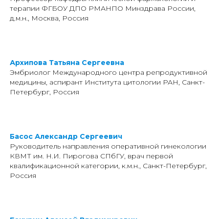
терапии ФГБОУ ДПО РМАНПО Минздрава России,
д.м.н., Москва, Россия
Архипова Татьяна Сергеевна
Эмбриолог Международного центра репродуктивной
медицины, аспирант Института цитологии РАН, Санкт-
Петербург, Россия
Басос Александр Сергеевич
Руководитель направления оперативной гинекологии
КВМТ им. Н.И. Пирогова СПбГУ, врач первой
квалификационной категории, к.м.н., Санкт-Петербург,
Россия